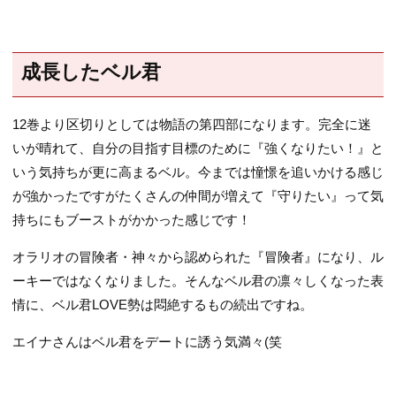
成長したベル君
12巻より区切りとしては物語の第四部になります。完全に迷
いが晴れて、自分の目指す目標のために『強くなりたい！』と
いう気持ちが更に高まるベル。今までは憧憬を追いかける感じ
が強かったですがたくさんの仲間が増えて『守りたい』って気
持ちにもブーストがかかった感じです！
オラリオの冒険者・神々から認められた『冒険者』になり、ル
ーキーではなくなりました。そんなベル君の凛々しくなった表
情に、ベル君LOVE勢は悶絶するもの続出ですね。
エイナさんはベル君をデートに誘う気満々(笑