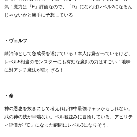
気！魔力は『E』評価なので、『D』になればレベル2になるん
じゃないかと勝手に予想している
・ヴェルフ
鍛治師として急成長を遂げている！本人は嫌がっているけど、
レベル5相当のモンスターにも有効な魔剣の力はすごい！地味
に対アンチ魔法が強すぎる！
・命
神の恩恵を抜きにして考えれば作中最強キャラかもしれない。
武の神の技が半端ない。ベル君並みに冒険している。アビリテ
ィ評価が『D』になった瞬間にレベル3になりそう。