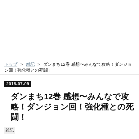
トップ
>
雑記
>
ダンまち12巻 感想〜みんなで攻略！ダンジョ
ン回！強化種との死闘！
2018
-
07
-
09
ダンまち12巻 感想〜みんなで攻
略！ダンジョン回！強化種との死
闘！
雑記