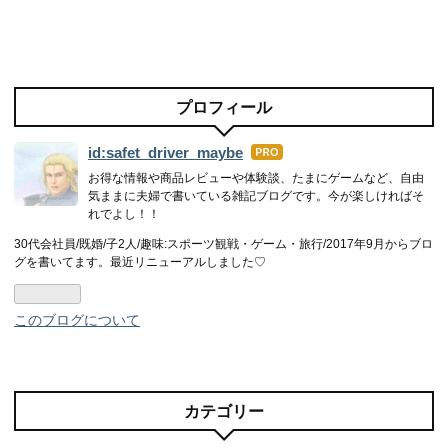
プロフィール
id:safet_driver_maybe
はて
なブ
お得な情報や商品レビューや体験談、たまにゲームなど、自由
気ままに夫婦で書いている雑記ブログです。今が楽しければそ
ログ
れでよし！！
Pro
30代会社員/既婚/子2人/趣味:スポーツ観戦・ゲーム・旅行/2017年9月からブロ
グを書いてます。最近リニューアルしました♡
このブログについて
カテゴリー