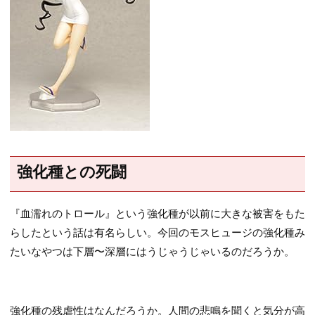
強化種との死闘
『血濡れのトロール』という強化種が以前に大きな被害をもた
らしたという話は有名らしい。今回のモスヒュージの強化種み
たいなやつは下層〜深層にはうじゃうじゃいるのだろうか。
強化種の残虐性はなんだろうか。人間の悲鳴を聞くと気分が高