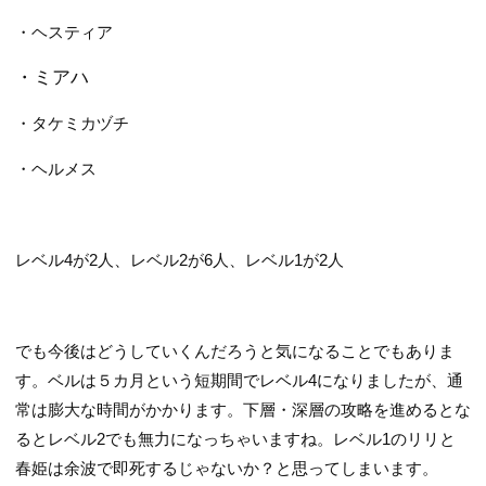
・ヘスティア
・ミアハ
・タケミカヅチ
・ヘルメス
レベル4が2人、レベル2が6人、レベル1が2人
でも今後はどうしていくんだろうと気になることでもありま
す。ベルは５カ月という短期間でレベル4になりましたが、通
常は膨大な時間がかかります。下層・深層の攻略を進めるとな
るとレベル2でも無力になっちゃいますね。レベル1のリリと
春姫は余波で即死するじゃないか？と思ってしまいます。